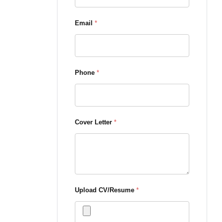
Email
*
Phone
*
Cover Letter
*
Upload CV/Resume
*