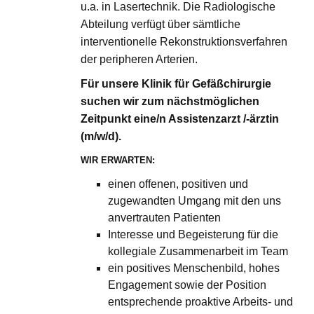
u.a. in Lasertechnik. Die Radiologische
Abteilung verfügt über sämtliche
interventionelle Rekonstruktionsverfahren
der peripheren Arterien.
Für unsere Klinik für Gefäßchirurgie
suchen wir zum nächstmöglichen
Zeitpunkt eine/n Assistenzarzt /-ärztin
(m/w/d).
WIR ERWARTEN:
einen offenen, positiven und
zugewandten Umgang mit den uns
anvertrauten Patienten
Interesse und Begeisterung für die
kollegiale Zusammenarbeit im Team
ein positives Menschenbild, hohes
Engagement sowie der Position
entsprechende proaktive Arbeits- und