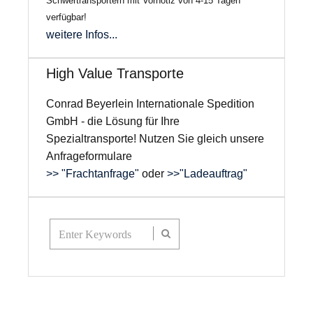
Schwertransportern mit Vornotiz von 4-15 Tagen
verfügbar!
weitere Infos...
High Value Transporte
Conrad Beyerlein Internationale Spedition
GmbH - die Lösung für Ihre
Spezialtransporte! Nutzen Sie gleich unsere
Anfrageformulare
>> "Frachtanfrage"
oder
>>"Ladeauftrag"